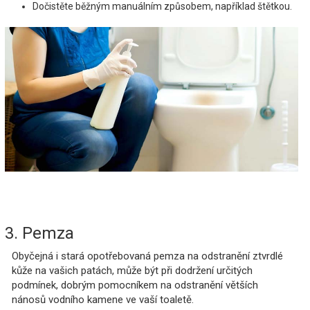
Dočistěte běžným manuálním způsobem, například štětkou.
3. Pemza
Obyčejná i stará opotřebovaná pemza na odstranění ztvrdlé
kůže na vašich patách, může být při dodržení určitých
podmínek, dobrým pomocníkem na odstranění větších
nánosů vodního kamene ve vaší toaletě.