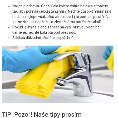
Nalijte plechovku Coca-Cola kolem vnitřního okraje toalety
tak, aby pokryla celou stěnu mísy. Nechte působit minimálně
hodinu, nejlépe však přes celou noc. Lijte pomalu po stěně,
zamezíte tak napěnění a zbytečnému potřísnění okolí.
Pokud je stěna a dno zanesena větší vrstvou vodního
kamene, nechte kolu působit přes noc.
Štětkou důkladně očistěte a spláchněte.
TIP: Pozor! Naše tipy prosím