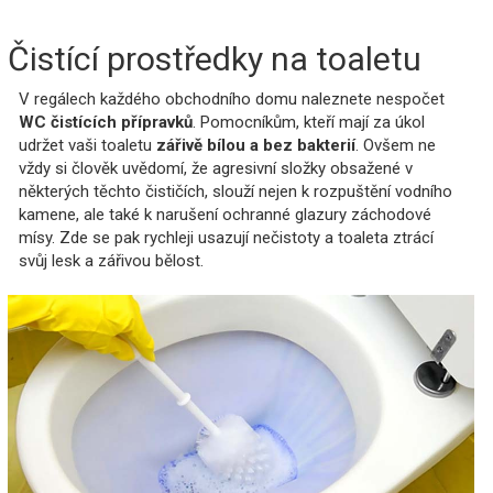
Čistící prostředky na toaletu
V regálech každého obchodního domu naleznete nespočet
WC čistících přípravků
. Pomocníkům, kteří mají za úkol
udržet vaši toaletu
zářivě bílou a bez bakterií
. Ovšem ne
vždy si člověk uvědomí, že agresivní složky obsažené v
některých těchto čističích, slouží nejen k rozpuštění vodního
kamene, ale také k narušení ochranné glazury záchodové
mísy. Zde se pak rychleji usazují nečistoty a toaleta ztrácí
svůj lesk a zářivou bělost.