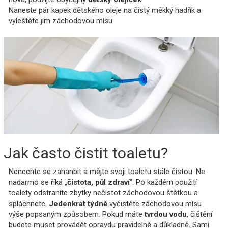
Naneste pár kapek dětského oleje na čistý měkký hadřík a
vyleštěte jím záchodovou mísu.
Jak často čistit toaletu?
Nenechte se zahanbit a mějte svoji toaletu stále čistou. Ne
nadarmo se říká „
čistota, půl zdraví
“. Po každém použití
toalety odstraníte zbytky nečistot záchodovou štětkou a
spláchnete.
Jedenkrát týdně
vyčistěte záchodovou mísu
výše popsaným způsobem. Pokud máte
tvrdou vodu
, čištění
budete muset provádět opravdu pravidelně a důkladně. Sami