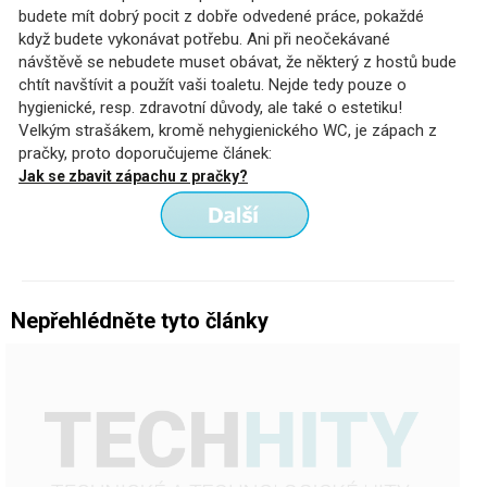
budete mít dobrý pocit z dobře odvedené práce, pokaždé
když budete vykonávat potřebu. Ani při neočekávané
návštěvě se nebudete muset obávat, že některý z hostů bude
chtít navštívit a použít vaši toaletu. Nejde tedy pouze o
hygienické, resp. zdravotní důvody, ale také o estetiku!
Velkým strašákem, kromě nehygienického WC, je zápach z
pračky, proto doporučujeme článek:
Jak se zbavit zápachu z pračky?
Nepřehlédněte tyto články