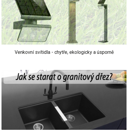
Venkovní svítidla - chytře, ekologicky a úsporně