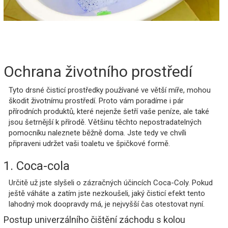
Ochrana životního prostředí
Tyto drsné čisticí prostředky používané ve větší míře, mohou
škodit životnímu prostředí. Proto vám poradíme i pár
přírodních produktů, které nejenže šetří vaše peníze, ale také
jsou šetrnější k přírodě. Většinu těchto nepostradatelných
pomocníku naleznete běžně doma. Jste tedy ve chvíli
připraveni udržet vaši toaletu ve špičkové formě.
1. Coca-cola
Určitě už jste slyšeli o zázračných účincích Coca-Coly. Pokud
ještě váháte a zatím jste nezkoušeli, jaký čisticí efekt tento
lahodný mok doopravdy má, je nejvyšší čas otestovat nyní.
Postup univerzálního čištění záchodu s kolou