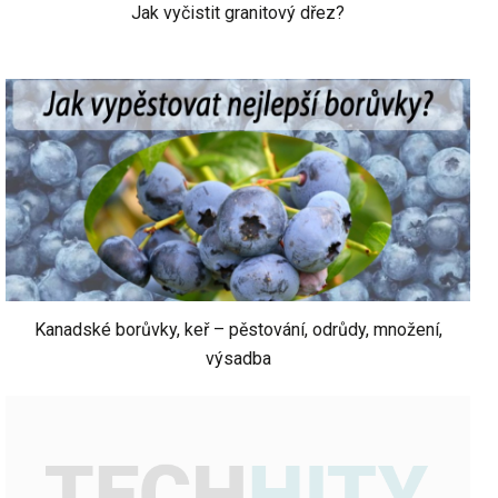
Jak vyčistit granitový dřez?
Kanadské borůvky, keř – pěstování, odrůdy, množení,
výsadba