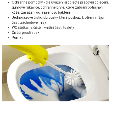
Ochranné pomůcky - dle uvážení si oblečte pracovní oblečení,
gumové rukavice, ochranné brýle, které zabrání potřísnění
kůže, zasažení očí a přenosu bakterií.
Jednorázové čistící ubrousky, které poslouží k otření vnější
části záchodové mísy.
WC štětka na čištění vnitřní části toalety.
Čisticí prostředek
Pemza