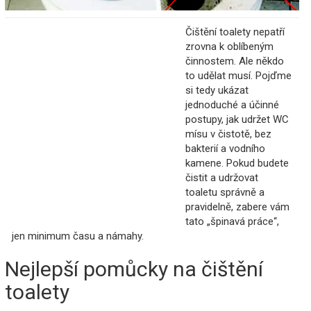
Čištění toalety nepatří
zrovna k oblíbeným
činnostem. Ale někdo
to udělat musí. Pojďme
si tedy ukázat
jednoduché a účinné
postupy, jak udržet WC
mísu v čistotě, bez
bakterií a vodního
kamene. Pokud budete
čistit a udržovat
toaletu správně a
pravidelně, zabere vám
tato „špinavá práce“,
jen minimum času a námahy.
Nejlepší pomůcky na čištění
toalety