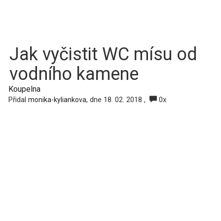
Jak vyčistit WC mísu od
vodního kamene
Koupelna
Přidal
, dne 18. 02. 2018 ,
0x
monika-kyliankova