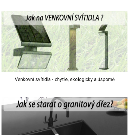
Venkovní svítidla - chytře, ekologicky a úsporně