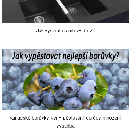
Jak vyčistit granitový dřez?
Kanadské borůvky, keř – pěstování, odrůdy, množení,
výsadba