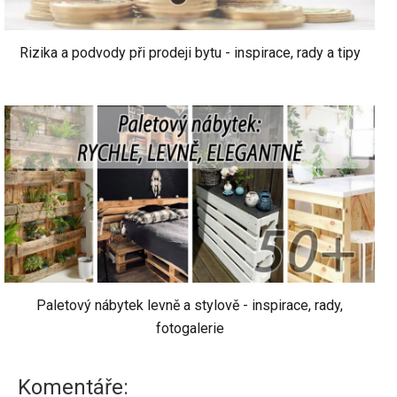
Rizika a podvody při prodeji bytu - inspirace, rady a tipy
Paletový nábytek levně a stylově - inspirace, rady,
fotogalerie
Komentáře: