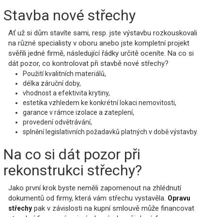
Stavba nové střechy
Ať už si dům stavíte sami, resp. jste výstavbu rozkouskovali
na různé specialisty v oboru anebo jste kompletní projekt
svěřili jedné firmě, následující řádky určitě oceníte. Na co si
dát pozor, co kontrolovat při stavbě nové střechy?
Použití kvalitních materiálů,
délka záruční doby,
vhodnost a efektivita krytiny,
estetika vzhledem ke konkrétní lokaci nemovitosti,
garance v rámce izolace a zateplení,
provedení odvětrávání,
splnění legislativních požadavků platných v době výstavby.
Na co si dát pozor při
rekonstrukci střechy?
Jako první krok byste neměli zapomenout na zhlédnutí
dokumentů od firmy, která vám střechu vystavěla.
Opravu
pak v závislosti na kupní smlouvě může financovat
střechy