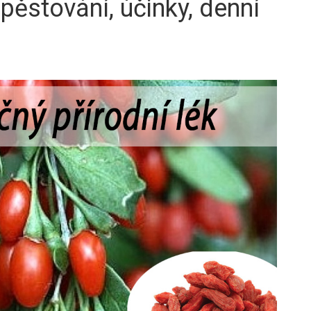
pěstování, účinky, denní