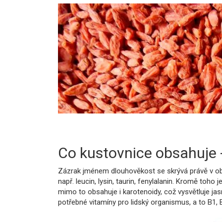
Co kustovnice obsahuje -
Zázrak jménem dlouhověkost se skrývá právě v obs
např. leucin, lysin, taurin, fenylalanin. Kromě toho
mimo to obsahuje i karotenoidy, což vysvětluje jas
potřebné vitamíny pro lidský organismus, a to B1, B