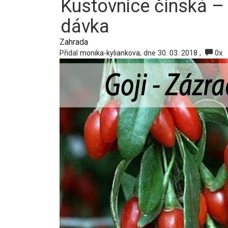
Kustovnice čínská – 
dávka
Zahrada
Přidal
, dne 30. 03. 2018 ,
0x
monika-kyliankova