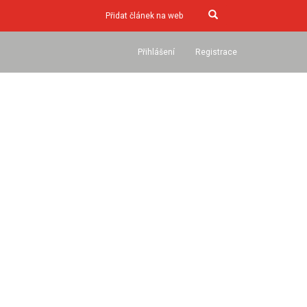
Přidat článek na web
Přihlášení
Registrace