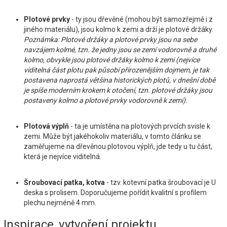
Plotové prvky
- ty jsou dřevěné (mohou být samozřejmě i z
jiného materiálu), jsou kolmo k zemi a drží je plotové držáky.
Poznámka: Plotové držáky a plotové prvky jsou na sebe
navzájem kolmé, tzn. že jedny jsou se zemí vodorovně a druhé
kolmo, obvykle jsou plotové držáky kolmo k zemi (nejvíce
viditelná část plotu pak působí přirozenějším dojmem, je tak
postavena naprostá většina historických plotů, v dnešní době
je spíše moderním krokem k otočení, tzn. plotové držáky jsou
postaveny kolmo a plotové prvky vodorovně k zemi).
Plotová výplň
- ta je umístěna na plotových prvcích svisle k
zemi. Může být jakéhokoliv materiálu, v tomto článku se
zaměřujeme na dřevěnou plotovou výplň, jde tedy u tu část,
která je nejvíce viditelná.
Šroubovací patka, kotva
- tzv. kotevní patka šroubovací je U
deska s prolisem. Doporučujeme pořídit kvalitní s profilem
plechu nejméně 4 mm.
Inspirace, vytvoření projektu