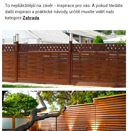
To nejdůležitější na závěr - inspirace pro vás. A pokud hledáte
další inspiraci a praktické návody, určitě musíte vidět naši
kategorii
.
Zahrada