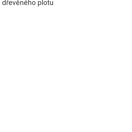
dřevěného plotu