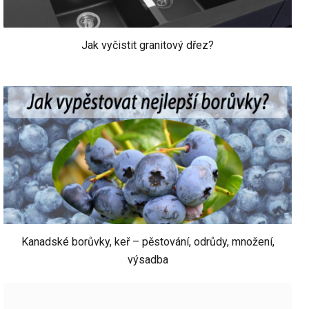
Jak vyčistit granitový dřez?
Kanadské borůvky, keř – pěstování, odrůdy, množení,
výsadba