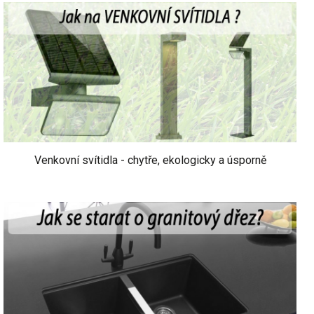
Venkovní svítidla - chytře, ekologicky a úsporně