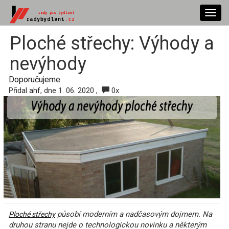
Toggl
navig
Ploché střechy: Výhody a
nevýhody
Doporučujeme
Přidal
, dne 1. 06. 2020 ,
0x
ahf
působí moderním a nadčasovým dojmem. Na
Ploché střechy
druhou stranu nejde o technologickou novinku a některým